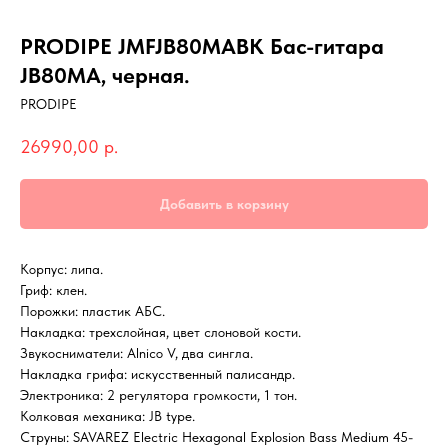
PRODIPE JMFJB80MABK Бас-гитара
JB80MA, черная.
PRODIPE
26990,00
р.
Добавить в корзину
Корпус: липа.
Гриф: клен.
Порожки: пластик АБС.
Накладка: трехслойная, цвет слоновой кости.
Звукосниматели: Alnico V, два сингла.
Накладка грифа: искусственный палисандр.
Электроника: 2 регулятора громкости, 1 тон.
Колковая механика: JB type.
Струны: SAVAREZ Electric Hexagonal Explosion Bass Medium 45-