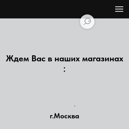
Ждем Вас в наших магазинах
:
Наши магазины в Курске и Старом
Осколе
.
г.Москва