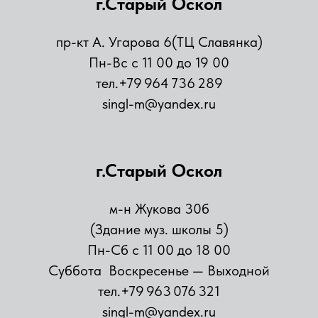
г.Старый Оскол
пр-кт А. Угарова 6(ТЦ Славянка)
Пн-Вс с 11 00 до 19 00
тел.+79 964 736 289
singl-m@yandex.ru
г.Старый Оскол
м-н Жукова 30б
(Здание муз. школы 5)
Пн-Сб с 11 00 до 18 00
Суббота Воскресенье — Выходной
тел.+79 963 076 321
singl-m@yandex.ru