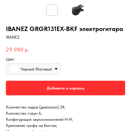
IBANEZ GRGR131EX-BKF электрогитара
IBANEZ
29 980
р.
Цвет
Черный Матовый
Добавить в корзину
Количество ладов (диапазон) 24;
Количество струн 6;
Конфигурация звукоснимателей H-H;
Крепление грифа на болтах;