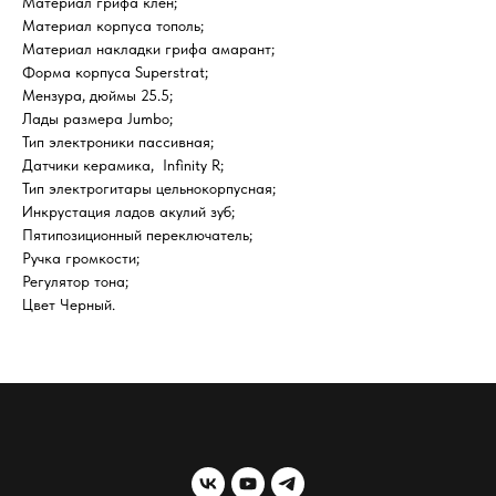
Материал грифа клён;
Материал корпуса тополь;
Материал накладки грифа амарант;
Форма корпуса Superstrat;
Мензура, дюймы 25.5;
Лады размера Jumbo;
Тип электроники пассивная;
Датчики керамика, Infinity R;
Тип электрогитары цельнокорпусная;
Инкрустация ладов акулий зуб;
Пятипозиционный переключатель;
Ручка громкости;
Регулятор тона;
Цвет Черный.