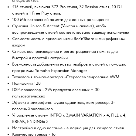
спецэффектов
415 стилей, включая 372 Pro стиля, 32 Session стиля, 10 DJ
стилей и 1 Free Play стиль.
100 МБ встроенной памяти для данных расширения
Функция Unison & Accent (Унисон и акцент), чтобы
воспроизведение стилей соответствовало вашему исполнению
Совместимость с приложениями Rec'n'Share и микрофонным
входом
Список воспроизведения и регистрационная память для
быстрой и простой настройки
Возможность добавления новых тембров и стилей с помощью
программы Yamaha Expansion Manager
Технология тон-генератора -Стереосемплирование AWM
Полифония 128
DSP-процессор - 295 предустановленных + 30
пользовательских
Эффекты микрофона: шумоподавитель, компрессор, 3-
полосный эквалайзер
Управление стилем INTRO x 3,MAIN VARIATION x 4, FILL x 4,
BREAK, ENDINGx 3
Настройка в одно касание - 4 вариации для каждого стиля
Количество треков - 16