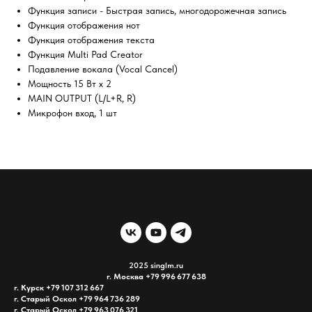
Функция записи - Быстрая запись, многодорожечная запись
Функция отображения нот
Функция отображения текста
Функция Multi Pad Creator
Подавление вокала (Vocal Cancel)
Мощность 15 Вт x 2
MAIN OUTPUT (L/L+R, R)
Микрофон вход, 1 шт
2025 singlm.ru
г. Москва +79 996 677 638
г. Курск
+79 107 312 667
г. Старый Оскол +79 964 736 289
г. Старый Оскол +79 963 076 321