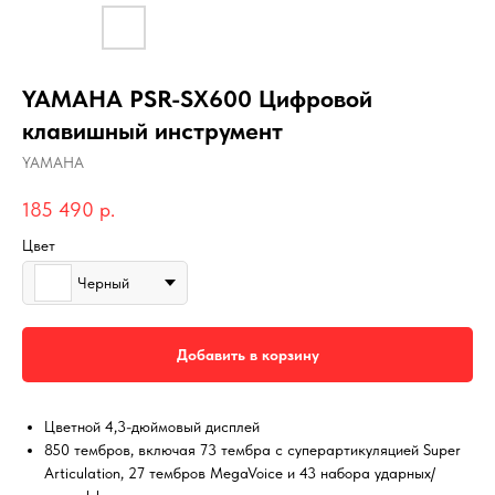
YAMAHA PSR-SX600 Цифровой
клавишный инструмент
YAMAHA
185 490
р.
Цвет
Черный
Добавить в корзину
Цветной 4,3-дюймовый дисплей
850 тембров, включая 73 тембра с суперартикуляцией Super
Articulation, 27 тембров MegaVoice и 43 набора ударных/